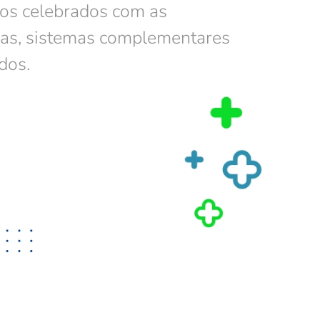
os celebrados com as
ras, sistemas complementares
dos.