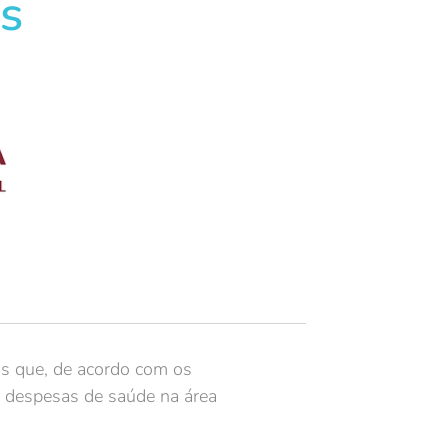
s
s que, de acordo com os
as despesas de saúde na área