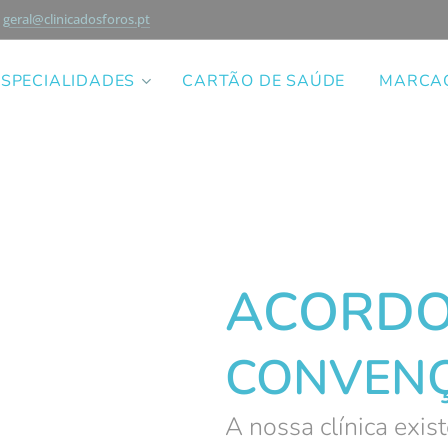
geral@clinicadosforos.pt
ESPECIALIDADES
CARTÃO DE SAÚDE
MARCAÇ
ACORDO
CONVEN
A nossa clínica exis