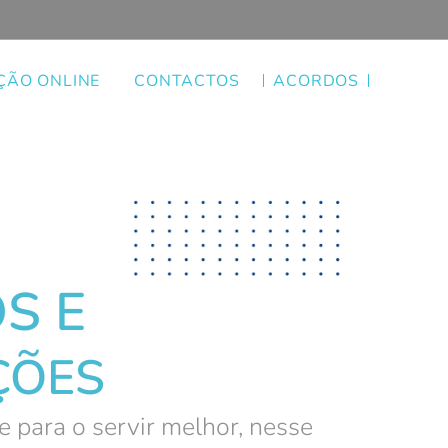
ÃO ONLINE
CONTACTOS
ACORDOS
S E
ÇÕES
te para o servir melhor, nesse