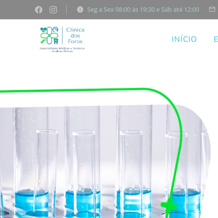
Seg a Sex 08:00 às 19:30 e Sáb até 12:00
INÍCIO