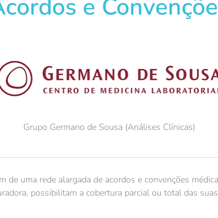
Acordos e Convençõe
Grupo Germano de Sousa (Análises Clínicas)
m de uma rede alargada de acordos e convenções médica
radora, possibilitam a cobertura parcial ou total das su