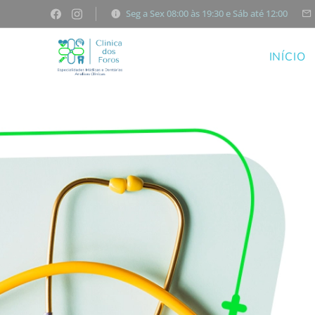
Seg a Sex 08:00 às 19:30 e Sáb até 12:00
INÍCIO