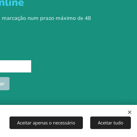
nline
ua marcação num prazo máximo
de 48
ar
Aceitar apenas o necessário
Aceitar tudo