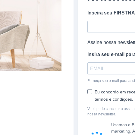
Inseira seu FIRSTN
Assine nossa newslett
Insira seu e-mail par
Forneça seu e-mail para ass
Eu concordo em receb
termos e condições.
Você pode cancelar a assina
nossa newsletter.
Usamos a Br
marketing. A