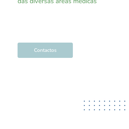
das diversas áreas médicas
Contactos