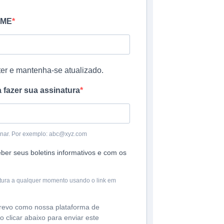
AME
er e mantenha-se atualizado.
a fazer sua assinatura
inar. Por exemplo: abc@xyz.com
er seus boletins informativos e com os
tura a qualquer momento usando o link em
evo como nossa plataforma de
o clicar abaixo para enviar este