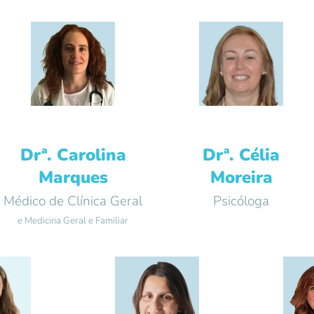
Drª. Carolina
Drª. Célia
Marques
Moreira
Médico de Clínica Geral
Psicóloga
e Medicina Geral e Familiar