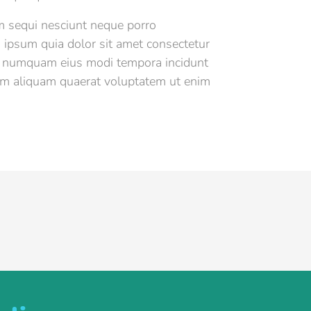
m sequi nesciunt neque porro
 ipsum quia dolor sit amet consectetur
on numquam eius modi tempora incidunt
am aliquam quaerat voluptatem ut enim