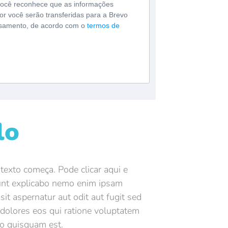
 você reconhece que as informações
or você serão transferidas para a Brevo
samento, de acordo com o
termos de
lo
texto começa. Pode clicar aqui e
sunt explicabo nemo enim ipsam
it aspernatur aut odit aut fugit sed
dolores eos qui ratione voluptatem
ro quisquam est.