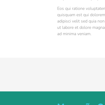
Eos qui ratione voluptate
quisquam est qui dolorem
adipisci velit sed quia n
ut labore et dolore magn
ad minima veniam.