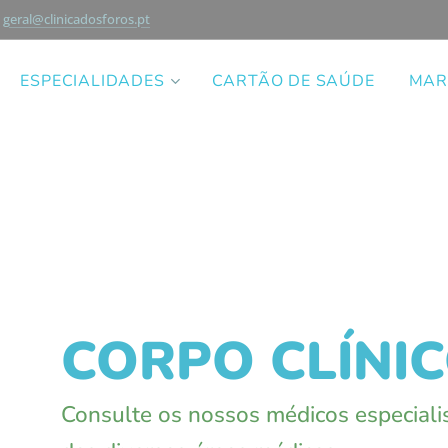
geral@clinicadosforos.pt
ESPECIALIDADES
CARTÃO DE SAÚDE
MAR
CORPO CLÍNI
Consulte os nossos médicos especiali